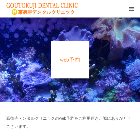
トップ
診療方針
web予約
院長紹介
診療科目
診療時間／アクセス
豪徳寺デンタルクリニックのweb予約をご利用頂き、誠にありがとう
ございます。