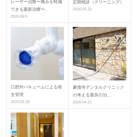
レーザー治療〜痛みを軽減
定期検診（クリーニング）
できる最新治療〜…
2020.05.20
2020.09.5
口腔外バキュームによる衛
豪徳寺デンタルクリニック
生管理
の考える最良の治…
2020.05.20
2020.04.21